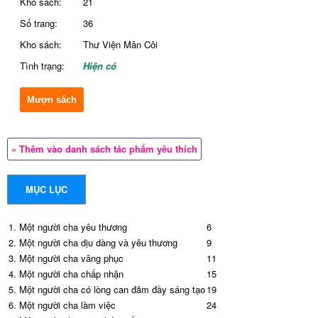
Khổ sách:
21
Số trang:
36
Kho sách:
Thư Viện Mân Côi
Tình trạng:
Hiện có
Mượn sách
» Thêm vào danh sách tác phẩm yêu thích
MỤC LỤC
1. Một người cha yêu thương
6
2. Một người cha dịu dàng và yêu thương
9
3. Một người cha vâng phục
11
4. Một người cha chấp nhận
15
5. Một người cha có lòng can đảm đầy sáng tạo
19
6. Một người cha làm việc
24