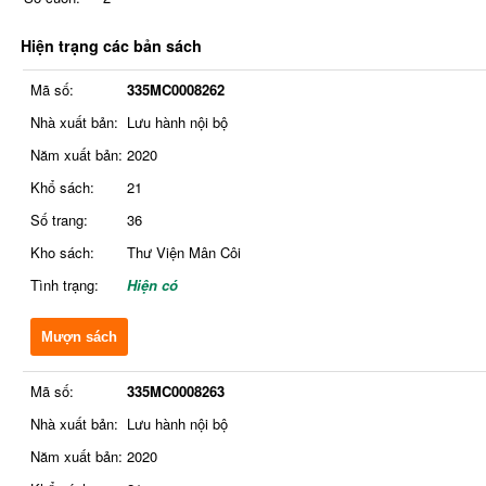
Hiện trạng các bản sách
Mã số:
335MC0008262
Nhà xuất bản:
Lưu hành nội bộ
Năm xuất bản:
2020
Khổ sách:
21
Số trang:
36
Kho sách:
Thư Viện Mân Côi
Tình trạng:
Hiện có
Mượn sách
Mã số:
335MC0008263
Nhà xuất bản:
Lưu hành nội bộ
Năm xuất bản:
2020