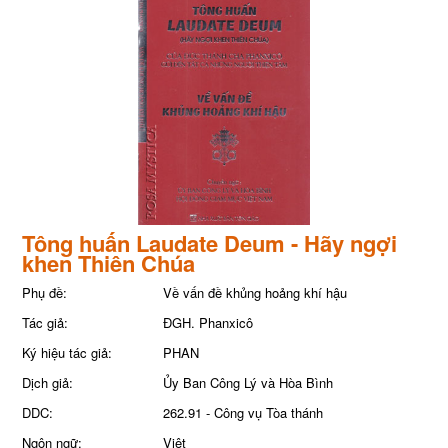
Tông huấn Laudate Deum - Hãy ngợi
khen Thiên Chúa
Phụ đề:
Về vấn đề khủng hoảng khí hậu
Tác giả:
ĐGH. Phanxicô
Ký hiệu tác giả:
PHAN
Dịch giả:
Ủy Ban Công Lý và Hòa Bình
DDC:
262.91 - Công vụ Tòa thánh
Ngôn ngữ:
Việt