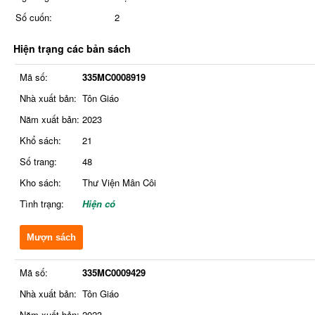
Số cuốn:
2
Hiện trạng các bản sách
Mã số:
335MC0008919
Nhà xuất bản:
Tôn Giáo
Năm xuất bản:
2023
Khổ sách:
21
Số trang:
48
Kho sách:
Thư Viện Mân Côi
Tình trạng:
Hiện có
Mượn sách
Mã số:
335MC0009429
Nhà xuất bản:
Tôn Giáo
Năm xuất bản:
2023