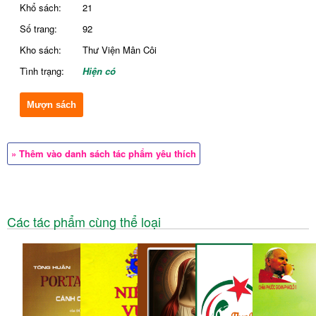
Khổ sách:
21
Số trang:
92
Kho sách:
Thư Viện Mân Côi
Tình trạng:
Hiện có
Mượn sách
» Thêm vào danh sách tác phẩm yêu thích
Các tác phẩm cùng thể loại