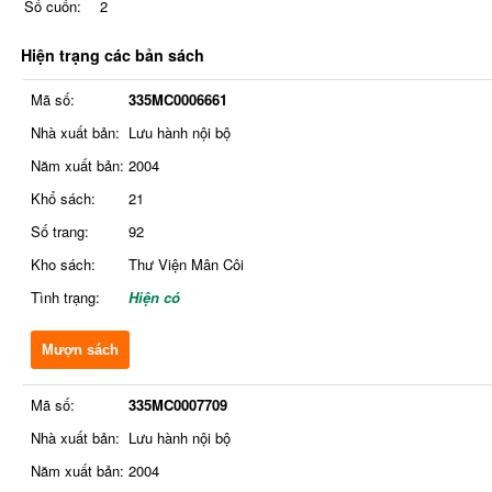
Số cuốn:
2
Hiện trạng các bản sách
Mã số:
335MC0006661
Nhà xuất bản:
Lưu hành nội bộ
Năm xuất bản:
2004
Khổ sách:
21
Số trang:
92
Kho sách:
Thư Viện Mân Côi
Tình trạng:
Hiện có
Mượn sách
Mã số:
335MC0007709
Nhà xuất bản:
Lưu hành nội bộ
Năm xuất bản:
2004