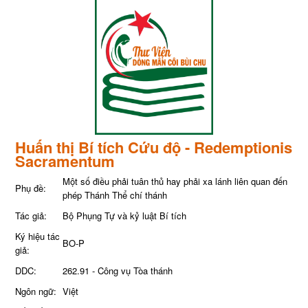
Huấn thị Bí tích Cứu độ - Redemptionis
Sacramentum
Một số điều phải tuân thủ hay phải xa lánh liên quan đến
Phụ đề:
phép Thánh Thể chí thánh
Tác giả:
Bộ Phụng Tự và kỷ luật Bí tích
Ký hiệu tác
BO-P
giả:
DDC:
262.91 - Công vụ Tòa thánh
Ngôn ngữ:
Việt