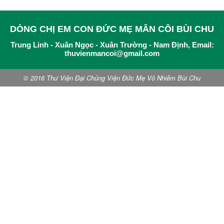
DÒNG CHỊ EM CON ĐỨC MẸ MÂN CÔI BÙI CHU
Trung Linh - Xuân Ngọc - Xuân Trường - Nam Định, Email:
thuvienmancoi@gmail.com
© 2016 Thư Viện Đại Chủng Viện Đức Mẹ Vô Nhiễm Bùi Chu