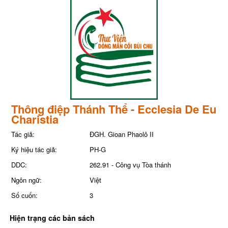
Thông điệp Thánh Thể - Ecclesia De Eu
Charistia
Tác giả:
ĐGH. Gioan Phaolô II
Ký hiệu tác giả:
PH-G
DDC:
262.91 - Công vụ Tòa thánh
Ngôn ngữ:
Việt
Số cuốn:
3
Hiện trạng các bản sách