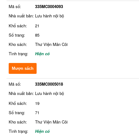
Mã số:
335MC0004093
Nhà xuất bản:
Lưu hành nội bộ
Khổ sách:
21
Số trang:
85
Kho sách:
Thư Viện Mân Côi
Tình trạng:
Hiện có
Mượn sách
Mã số:
335MC0005018
Nhà xuất bản:
Lưu hành nội bộ
Khổ sách:
19
Số trang:
71
Kho sách:
Thư Viện Mân Côi
Tình trạng:
Hiện có