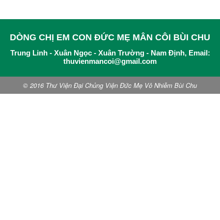
DÒNG CHỊ EM CON ĐỨC MẸ MÂN CÔI BÙI CHU
Trung Linh - Xuân Ngọc - Xuân Trường - Nam Định, Email:
thuvienmancoi@gmail.com
© 2016 Thư Viện Đại Chủng Viện Đức Mẹ Vô Nhiễm Bùi Chu