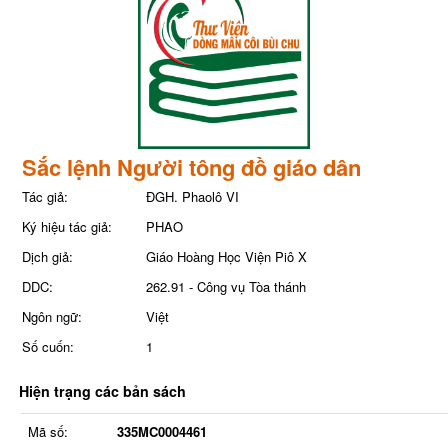
Sắc lệnh Người tông đồ giáo dân
Tác giả:
ĐGH. Phaolô VI
Ký hiệu tác giả:
PHAO
Dịch giả:
Giáo Hoàng Học Viện Piô X
DDC:
262.91 - Công vụ Tòa thánh
Ngôn ngữ:
Việt
Số cuốn:
1
Hiện trạng các bản sách
Mã số:
335MC0004461