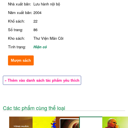
Nhà xuất bản:
Lưu hành nội bộ
Năm xuất bản:
2004
Khổ sách:
22
Số trang:
86
Kho sách:
Thư Viện Mân Côi
Tình trạng:
Hiện có
Mượn sách
» Thêm vào danh sách tác phẩm yêu thích
Các tác phẩm cùng thể loại