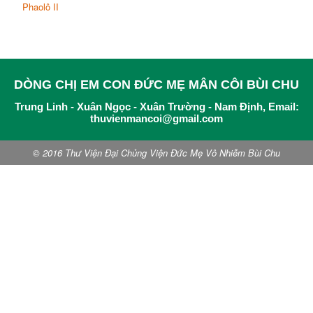
Phaolô II
DÒNG CHỊ EM CON ĐỨC MẸ MÂN CÔI BÙI CHU
Trung Linh - Xuân Ngọc - Xuân Trường - Nam Định, Email:
thuvienmancoi@gmail.com
© 2016 Thư Viện Đại Chủng Viện Đức Mẹ Vô Nhiễm Bùi Chu