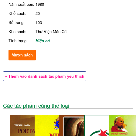
Năm xuất bản:
1980
Khổ sách:
20
Số trang:
103
Kho sách:
Thư Viện Mân Côi
Tình trạng:
Hiện có
Mượn sách
» Thêm vào danh sách tác phẩm yêu thích
Các tác phẩm cùng thể loại