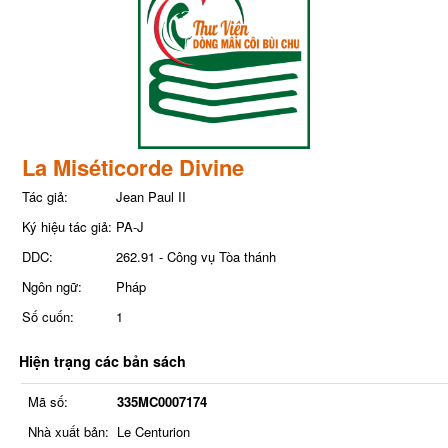
La Miséticorde Divine
Tác giả:
Jean Paul II
Ký hiệu tác giả:
PA-J
DDC:
262.91 - Công vụ Tòa thánh
Ngôn ngữ:
Pháp
Số cuốn:
1
Hiện trạng các bản sách
Mã số:
335MC0007174
Nhà xuất bản:
Le Centurion