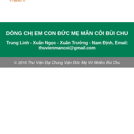
DÒNG CHỊ EM CON ĐỨC MẸ MÂN CÔI BÙI CHU
Trung Linh - Xuân Ngọc - Xuân Trường - Nam Định, Email:
thuvienmancoi@gmail.com
© 2016 Thư Viện Đại Chủng Viện Đức Mẹ Vô Nhiễm Bùi Chu