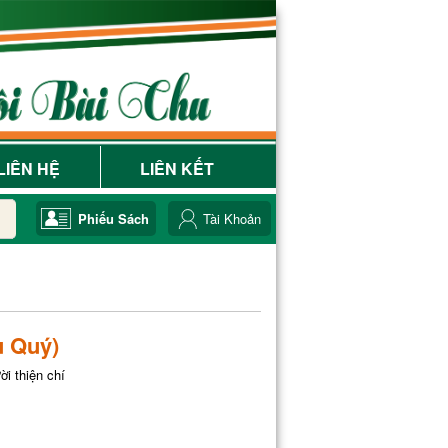
LIÊN HỆ
LIÊN KẾT
Phiếu Sách
Tài Khoản
u Quý)
i thiện chí