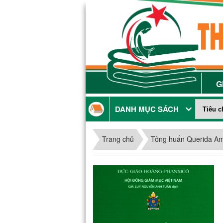
G
DANH MỤC SÁCH
Trang chủ
Tông huấn Querida A