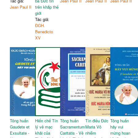
Tác giả:
bá Đức tin
Jean Paul II
Jean Paul II
Jean Paul II
Jean Paul II
trên khắp thế
giới
Tác giả:
ĐGH.
Benedicto
XV
Tông huấn
Hiến chế Tín
Tông huấn
Tín điều Đức
Tông huấn
Gaudete et
lý về mạc
Sacramentum
Maria Vô
hãy vui
Exsultate -
khải của
Caritatis - Về
nhiễm
mừng hoan