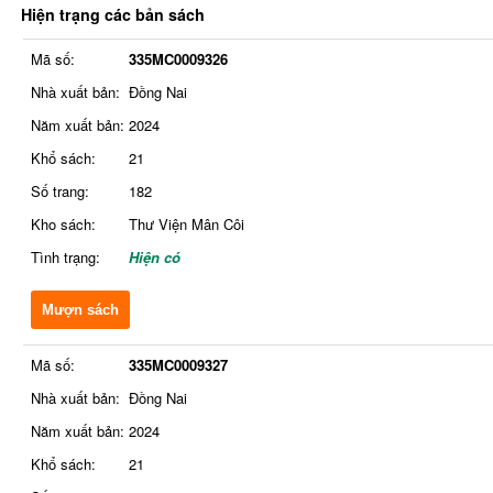
Hiện trạng các bản sách
Mã số:
335MC0009326
Nhà xuất bản:
Đồng Nai
Năm xuất bản:
2024
Khổ sách:
21
Số trang:
182
Kho sách:
Thư Viện Mân Côi
Tình trạng:
Hiện có
Mượn sách
Mã số:
335MC0009327
Nhà xuất bản:
Đồng Nai
Năm xuất bản:
2024
Khổ sách:
21