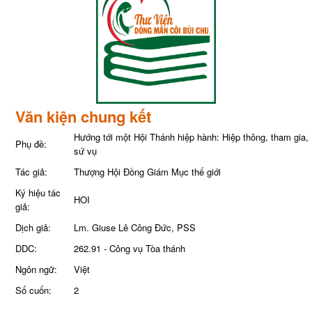
Văn kiện chung kết
Hướng tới một Hội Thánh hiệp hành: Hiệp thông, tham gia,
Phụ đề:
sứ vụ
Tác giả:
Thượng Hội Đồng Giám Mục thế giới
Ký hiệu tác
HOI
giả:
Dịch giả:
Lm. Giuse Lê Công Đức, PSS
DDC:
262.91 - Công vụ Tòa thánh
Ngôn ngữ:
Việt
Số cuốn:
2