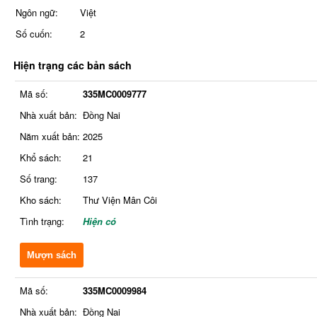
Ngôn ngữ:
Việt
Số cuốn:
2
Hiện trạng các bản sách
Mã số:
335MC0009777
Nhà xuất bản:
Đồng Nai
Năm xuất bản:
2025
Khổ sách:
21
Số trang:
137
Kho sách:
Thư Viện Mân Côi
Tình trạng:
Hiện có
Mượn sách
Mã số:
335MC0009984
Nhà xuất bản:
Đồng Nai